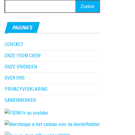
Zoeken
naar:
PAGINA’S
CONTACT
ONZE FSOM CREW
ONZE VRIENDEN
OVER ONS
PRIVACYVERKLARING
SAMENWERKEN