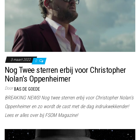
3 maart 2022
0
Nog Twee sterren erbij voor Christopher
Nolan’s Oppenheimer
Door
BAS DE GOEDE
BREAKING NEWS! Nog twee sterren erbij voor Christopher Nolan’s
Oppenheimer en zo wordt de cast met de dag indrukwekkender!
Lees er alles over bij FSOM Magazine!