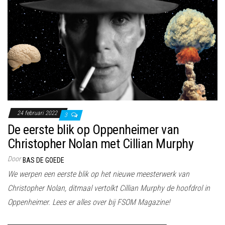
24 februari 2022
3
De eerste blik op Oppenheimer van
Christopher Nolan met Cillian Murphy
Door
BAS DE GOEDE
We werpen een eerste blik op het nieuwe meesterwerk van
Christopher Nolan, ditmaal vertolkt Cillian Murphy de hoofdrol in
Oppenheimer. Lees er alles over bij FSOM Magazine!