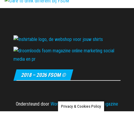
2018 – 2026 FSOM ©
Ondersteund door
WordPress
|
Thema:
Envo Magazine
Privacy & Cookies Policy