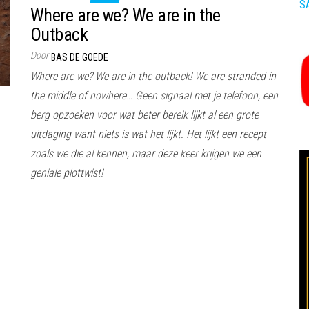
S
Where are we? We are in the
Outback
Door
BAS DE GOEDE
Where are we? We are in the outback! We are stranded in
the middle of nowhere… Geen signaal met je telefoon, een
berg opzoeken voor wat beter bereik lijkt al een grote
uitdaging want niets is wat het lijkt. Het lijkt een recept
zoals we die al kennen, maar deze keer krijgen we een
geniale plottwist!