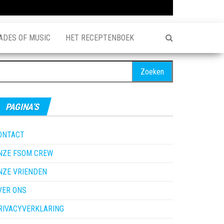
ADES OF MUSIC
HET RECEPTENBOEK
oeken
ar:
PAGINA’S
ONTACT
NZE FSOM CREW
NZE VRIENDEN
VER ONS
RIVACYVERKLARING