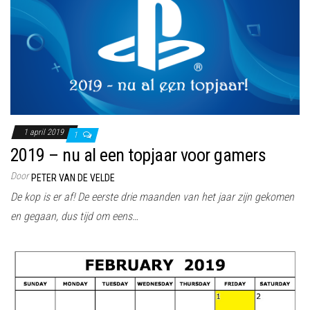
1 april 2019
1
2019 – nu al een topjaar voor gamers
Door
PETER VAN DE VELDE
De kop is er af! De eerste drie maanden van het jaar zijn gekomen
en gegaan, dus tijd om eens…