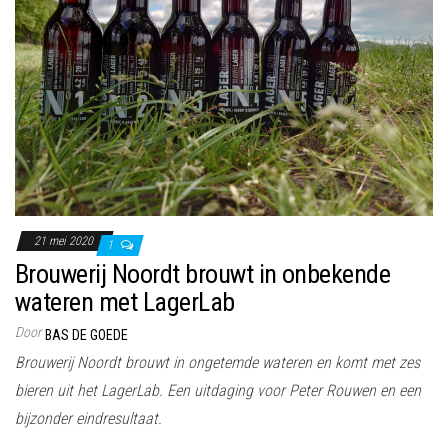
21 mei 2020
1
Brouwerij Noordt brouwt in onbekende
wateren met LagerLab
Door
BAS DE GOEDE
Brouwerij Noordt brouwt in ongetemde wateren en komt met zes
bieren uit het LagerLab. Een uitdaging voor Peter Rouwen en een
bijzonder eindresultaat.