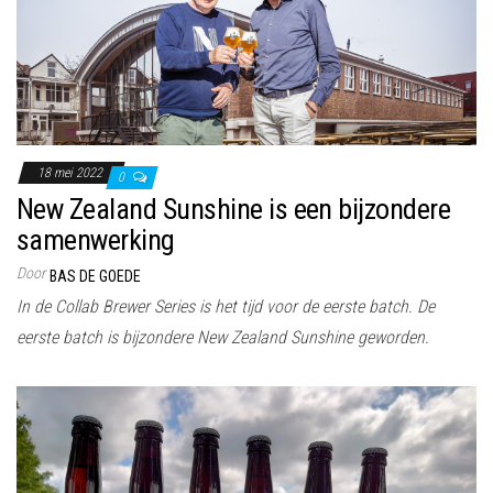
18 mei 2022
0
New Zealand Sunshine is een bijzondere
samenwerking
Door
BAS DE GOEDE
In de Collab Brewer Series is het tijd voor de eerste batch. De
eerste batch is bijzondere New Zealand Sunshine geworden.