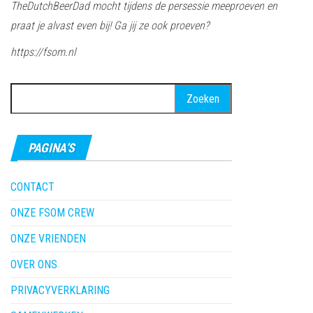
TheDutchBeerDad mocht tijdens de persessie meeproeven en
praat je alvast even bij! Ga jij ze ook proeven?
https://fsom.nl
Zoeken
naar:
PAGINA’S
CONTACT
ONZE FSOM CREW
ONZE VRIENDEN
OVER ONS
PRIVACYVERKLARING