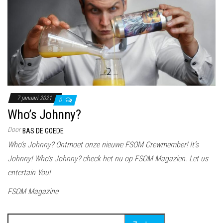
7 januari 2021
0
Who’s Johnny?
Door
BAS DE GOEDE
Who’s Johnny? Ontmoet onze nieuwe FSOM Crewmember! It’s
Johnny! Who’s Johnny? check het nu op FSOM Magazien. Let us
entertain You!
FSOM Magazine
Zoeken