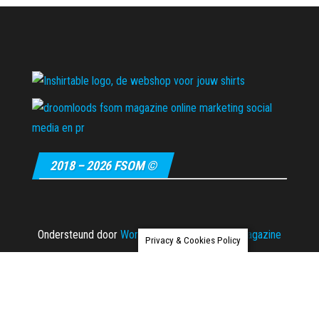
2018 – 2026 FSOM ©
Ondersteund door
WordPress
|
Thema:
Envo Magazine
Privacy & Cookies Policy