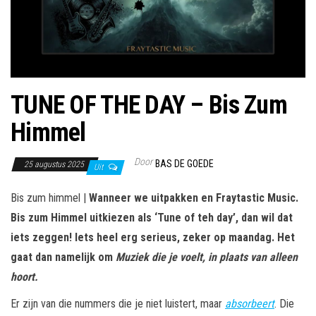
TUNE OF THE DAY – Bis Zum
Himmel
Door
BAS DE GOEDE
25 augustus 2025
Uit
Bis zum himmel |
Wanneer we uitpakken en Fraytastic Music.
Bis zum Himmel uitkiezen als ‘Tune of teh day’, dan wil dat
iets zeggen! Iets heel erg serieus, zeker op maandag. Het
gaat dan namelijk om
Muziek die je voelt, in plaats van alleen
hoort.
Er zijn van die nummers die je niet luistert, maar
absorbeert
. Die