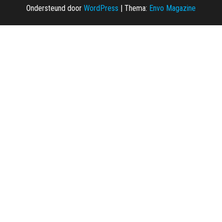
Ondersteund door
WordPress
|
Thema:
Envo Magazine