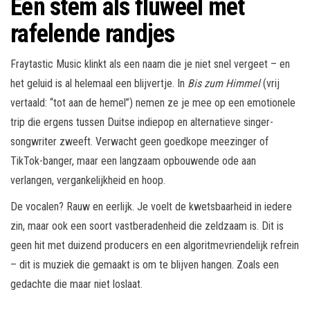
Een stem als fluweel met
rafelende randjes
Fraytastic Music klinkt als een naam die je niet snel vergeet – en
het geluid is al helemaal een blijvertje. In
Bis zum Himmel
(vrij
vertaald: “tot aan de hemel”) nemen ze je mee op een emotionele
trip die ergens tussen Duitse indiepop en alternatieve singer-
songwriter zweeft. Verwacht geen goedkope meezinger of
TikTok-banger, maar een langzaam opbouwende ode aan
verlangen, vergankelijkheid en hoop.
De vocalen? Rauw en eerlijk. Je voelt de kwetsbaarheid in iedere
zin, maar ook een soort vastberadenheid die zeldzaam is. Dit is
geen hit met duizend producers en een algoritmevriendelijk refrein
– dit is muziek die gemaakt is om te blijven hangen. Zoals een
gedachte die maar niet loslaat.