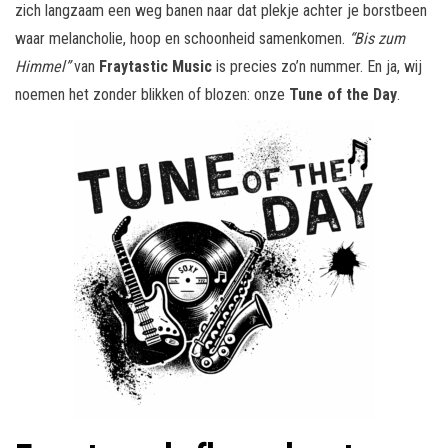
zich langzaam een weg banen naar dat plekje achter je borstbeen
waar melancholie, hoop en schoonheid samenkomen.
“Bis zum
Himmel”
van
Fraytastic Music
is precies zo’n nummer. En ja, wij
noemen het zonder blikken of blozen: onze
Tune of the Day
.