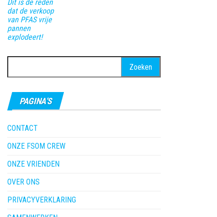
Dit is de reden
dat de verkoop
van PFAS vrije
pannen
explodeert!
Zoeken
naar:
PAGINA’S
CONTACT
ONZE FSOM CREW
ONZE VRIENDEN
OVER ONS
PRIVACYVERKLARING