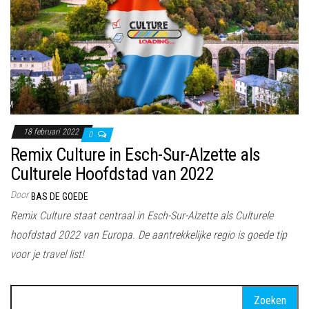
18 februari 2022
0
Remix Culture in Esch-Sur-Alzette als
Culturele Hoofdstad van 2022
Door
BAS DE GOEDE
Remix Culture staat centraal in Esch-Sur-Alzette als Culturele
hoofdstad 2022 van Europa. De aantrekkelijke regio is goede tip
voor je travel list!
Zoeken