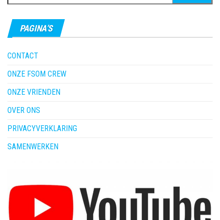
naar:
PAGINA’S
CONTACT
ONZE FSOM CREW
ONZE VRIENDEN
OVER ONS
PRIVACYVERKLARING
SAMENWERKEN