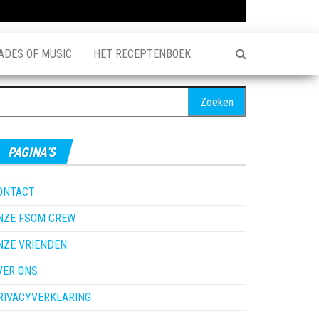
ADES OF MUSIC
HET RECEPTENBOEK
oeken
ar:
PAGINA’S
ONTACT
NZE FSOM CREW
NZE VRIENDEN
VER ONS
RIVACYVERKLARING