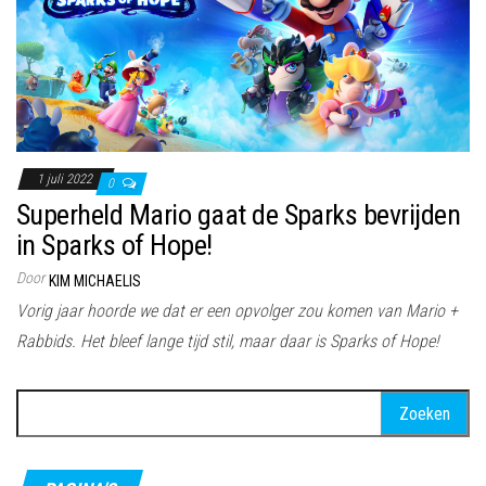
1 juli 2022
0
Superheld Mario gaat de Sparks bevrijden
in Sparks of Hope!
Door
KIM MICHAELIS
Vorig jaar hoorde we dat er een opvolger zou komen van Mario +
Rabbids. Het bleef lange tijd stil, maar daar is Sparks of Hope!
Zoeken
naar: