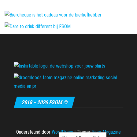
2018 – 2026 FSOM ©
Ondersteund door
WordPress
|
Thema:
Envo Magazine