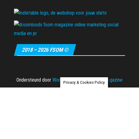
2018 – 2026 FSOM ©
Ondersteund door
WordPress
|
Thema:
Envo Magazine
Privacy & Cookies Policy