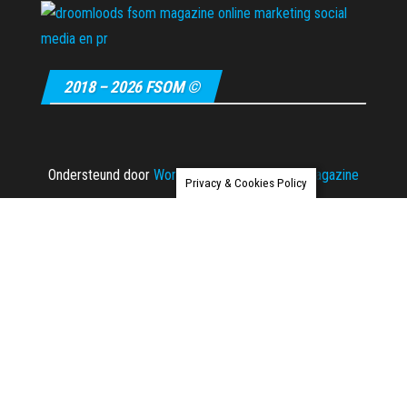
2018 – 2026 FSOM ©
Ondersteund door
WordPress
|
Thema:
Envo Magazine
Privacy & Cookies Policy