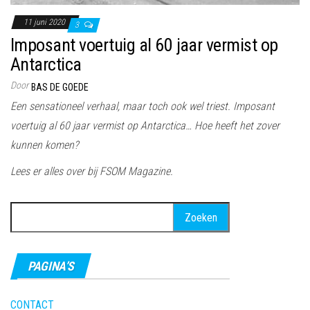
11 juni 2020
3
Imposant voertuig al 60 jaar vermist op
Antarctica
Door
BAS DE GOEDE
Een sensationeel verhaal, maar toch ook wel triest. Imposant
voertuig al 60 jaar vermist op Antarctica… Hoe heeft het zover
kunnen komen?
Lees er alles over bij FSOM Magazine.
Zoeken
naar:
PAGINA’S
CONTACT