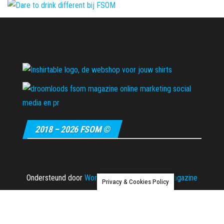
2018 – 2026 FSOM ©
Ondersteund door
WordPress
|
Thema:
Envo Magazine
Privacy & Cookies Policy