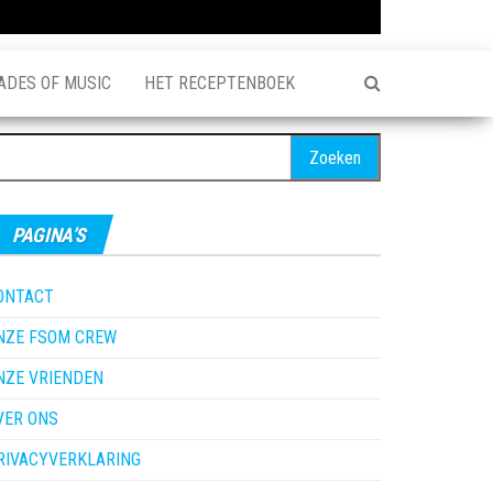
ADES OF MUSIC
HET RECEPTENBOEK
oeken
ar:
PAGINA’S
ONTACT
NZE FSOM CREW
NZE VRIENDEN
VER ONS
RIVACYVERKLARING