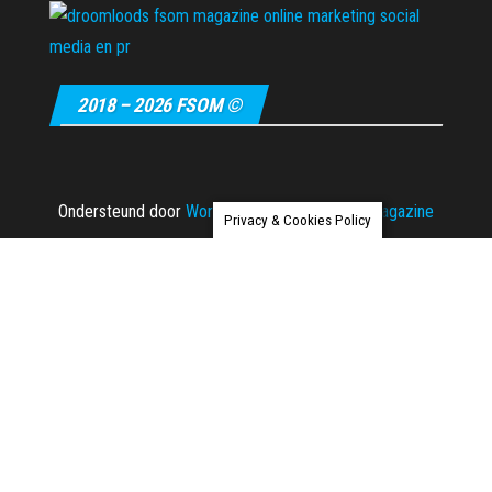
2018 – 2026 FSOM ©
Ondersteund door
WordPress
|
Thema:
Envo Magazine
Privacy & Cookies Policy