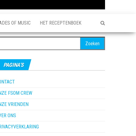
ADES OF MUSIC
HET RECEPTENBOEK
oeken
ar:
PAGINA’S
ONTACT
NZE FSOM CREW
NZE VRIENDEN
VER ONS
RIVACYVERKLARING