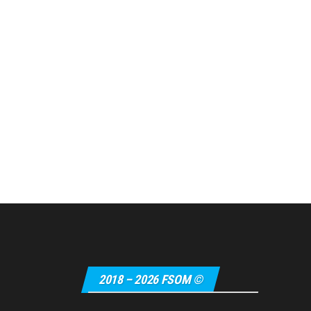
2018 – 2026 FSOM ©