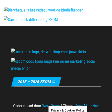
2018 – 2026 FSOM ©
Ondersteund door
WordPress
|
Thema:
Envo Magazine
Privacy & Cookies Policy