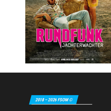
2018 – 2026 FSOM ©