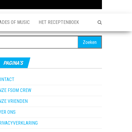
ADES OF MUSIC
HET RECEPTENBOEK
oeken
ar:
PAGINA’S
ONTACT
NZE FSOM CREW
NZE VRIENDEN
VER ONS
RIVACYVERKLARING