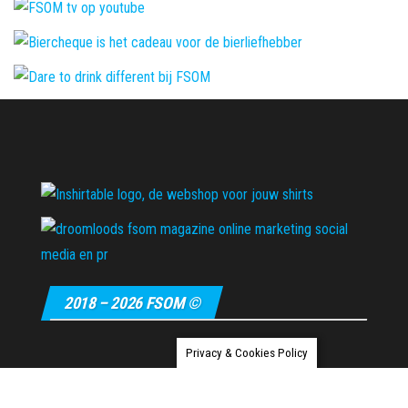
2018 – 2026 FSOM ©
Privacy & Cookies Policy
Ondersteund door
WordPress
|
Thema:
Envo Magazine