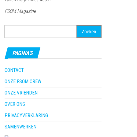
FSOM Magazine
Zoeken
naar:
PAGINA’S
CONTACT
ONZE FSOM CREW
ONZE VRIENDEN
OVER ONS
PRIVACYVERKLARING
SAMENWERKEN