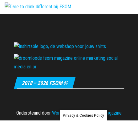
2018 – 2026 FSOM ©
Ondersteund door
WordPress
|
Thema:
Envo Magazine
Privacy & Cookies Policy