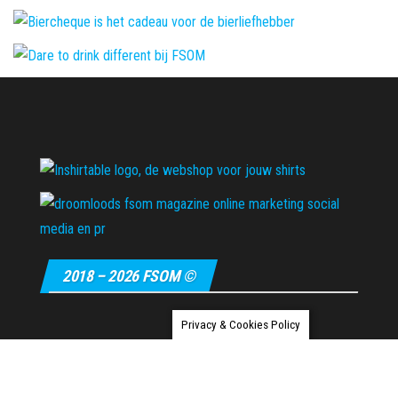
2018 – 2026 FSOM ©
Privacy & Cookies Policy
Ondersteund door
WordPress
|
Thema:
Envo Magazine