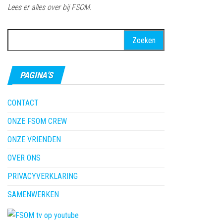
Lees er alles over bij FSOM.
Zoeken
naar:
PAGINA’S
CONTACT
ONZE FSOM CREW
ONZE VRIENDEN
OVER ONS
PRIVACYVERKLARING
SAMENWERKEN