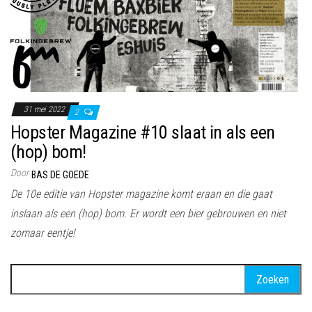
31 mei 2022
2
Hopster Magazine #10 slaat in als een
(hop) bom!
Door
BAS DE GOEDE
De 10e editie van Hopster magazine komt eraan en die gaat
inslaan als een (hop) bom. Er wordt een bier gebrouwen en niet
zomaar eentje!
Zoeken
naar: