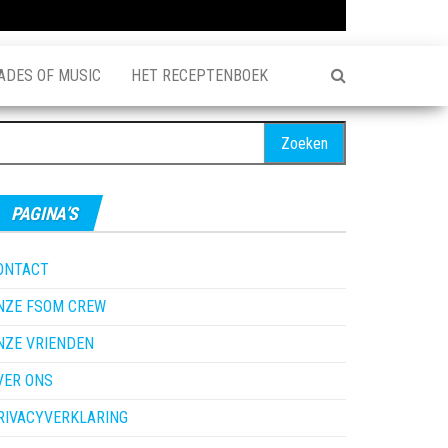
ADES OF MUSIC
HET RECEPTENBOEK
oeken
ar:
PAGINA’S
ONTACT
NZE FSOM CREW
NZE VRIENDEN
VER ONS
RIVACYVERKLARING