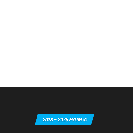
2018 – 2026 FSOM ©