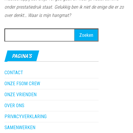
onder prestatiedruk staat. Gelukkig ben ik niet de enige die er zo
over denkt… Waar is mijn hangmat?
Zoeken
naar:
PAGINA’S
CONTACT
ONZE FSOM CREW
ONZE VRIENDEN
OVER ONS
PRIVACYVERKLARING
SAMENWERKEN