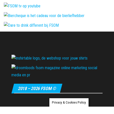
2018 – 2026 FSOM ©
Privacy & Cookies Policy
Ondersteund door
WordPress
|
Thema:
Envo Magazine