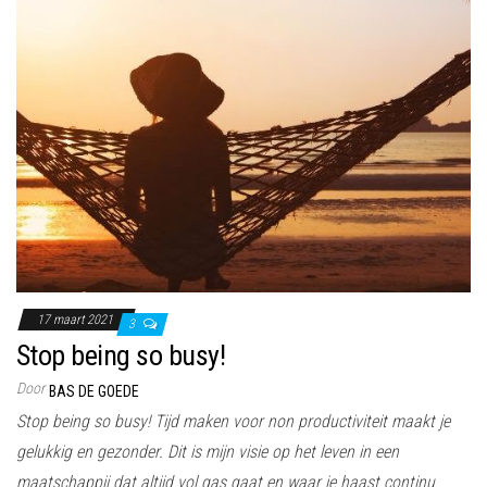
17 maart 2021
3
Stop being so busy!
Door
BAS DE GOEDE
Stop being so busy! Tijd maken voor non productiviteit maakt je
gelukkig en gezonder. Dit is mijn visie op het leven in een
maatschappij dat altijd vol gas gaat en waar je haast continu