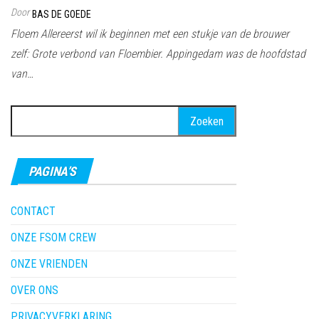
Door
BAS DE GOEDE
Floem Allereerst wil ik beginnen met een stukje van de brouwer
zelf: Grote verbond van Floembier. Appingedam was de hoofdstad
van…
Zoeken
naar:
PAGINA’S
CONTACT
ONZE FSOM CREW
ONZE VRIENDEN
OVER ONS
PRIVACYVERKLARING