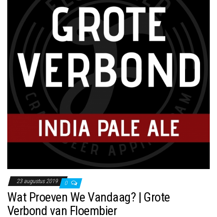
23 augustus 2019
0
Wat Proeven We Vandaag? | Grote
Verbond van Floembier