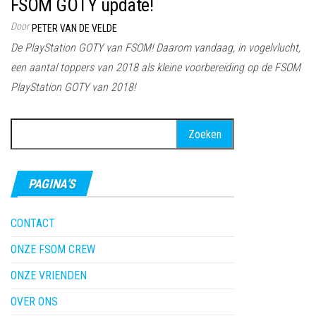
FSOM GOTY update!
Door
PETER VAN DE VELDE
De PlayStation GOTY van FSOM! Daarom vandaag, in vogelvlucht,
een aantal toppers van 2018 als kleine voorbereiding op de FSOM
PlayStation GOTY van 2018!
Zoeken
naar:
PAGINA’S
CONTACT
ONZE FSOM CREW
ONZE VRIENDEN
OVER ONS