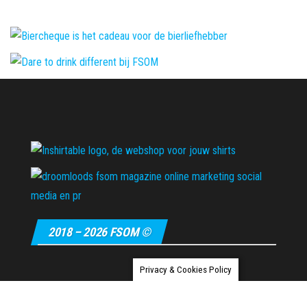
2018 – 2026 FSOM ©
Privacy & Cookies Policy
Ondersteund door
WordPress
|
Thema:
Envo Magazine