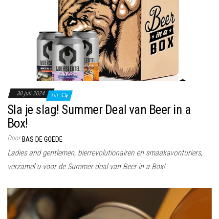
30 juli 2024
Uit
Sla je slag! Summer Deal van Beer in a
Box!
Door
BAS DE GOEDE
Ladies and gentlemen, bierrevolutionairen en smaakavonturiers,
verzamel u voor de Summer deal van Beer in a Box!