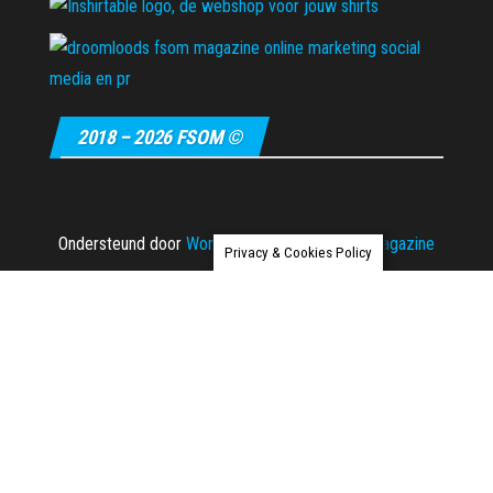
2018 – 2026 FSOM ©
Ondersteund door
WordPress
|
Thema:
Envo Magazine
Privacy & Cookies Policy