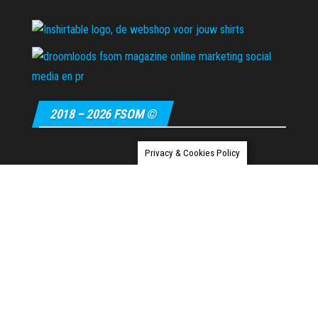
2018 – 2026 FSOM ©
Privacy & Cookies Policy
Ondersteund door
WordPress
|
Thema:
Envo Magazine