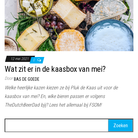
12 mei 2021
0
Wat zit er in de kaasbox van mei?
Door
BAS DE GOEDE
Welke heerlijke kazen kiezen ze bij Pluk de Kaas uit voor de
kaasbox van mei? En, wlke bieren passen er volgens
TheDutchBeerDad bjij? Lees het allemaal bij FSOM!
Zoeken
naar: