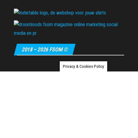
2018 – 2026 FSOM ©
Privacy & Cookies Policy
Ondersteund door
WordPress
|
Thema:
Envo Magazine