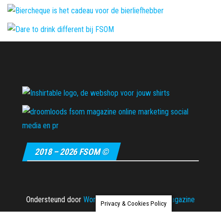
2018 – 2026 FSOM ©
Ondersteund door
WordPress
|
Thema:
Envo Magazine
Privacy & Cookies Policy