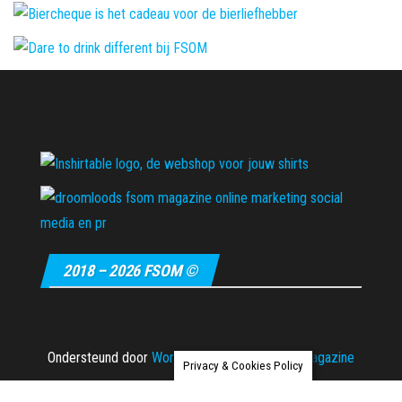
2018 – 2026 FSOM ©
Ondersteund door
WordPress
|
Thema:
Envo Magazine
Privacy & Cookies Policy