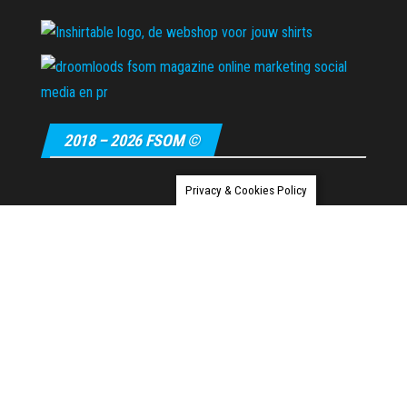
2018 – 2026 FSOM ©
Privacy & Cookies Policy
Ondersteund door
WordPress
|
Thema:
Envo Magazine