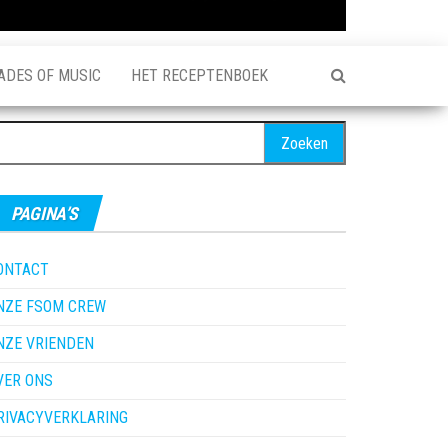
ADES OF MUSIC
HET RECEPTENBOEK
oeken
ar:
PAGINA’S
ONTACT
NZE FSOM CREW
NZE VRIENDEN
VER ONS
RIVACYVERKLARING