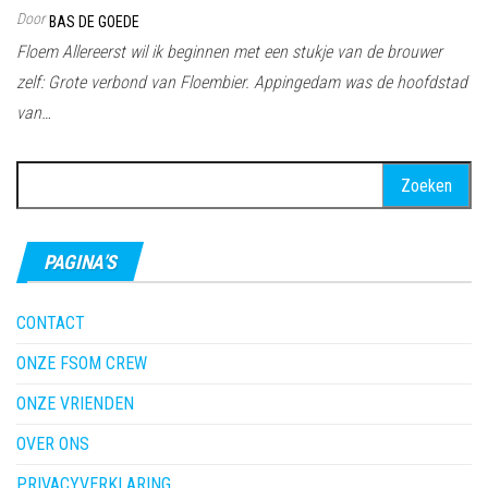
Door
BAS DE GOEDE
Floem Allereerst wil ik beginnen met een stukje van de brouwer
zelf: Grote verbond van Floembier. Appingedam was de hoofdstad
van…
Zoeken
naar:
PAGINA’S
CONTACT
ONZE FSOM CREW
ONZE VRIENDEN
OVER ONS
PRIVACYVERKLARING