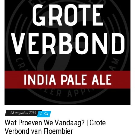
23 augustus 2019
0
Wat Proeven We Vandaag? | Grote
Verbond van Floembier