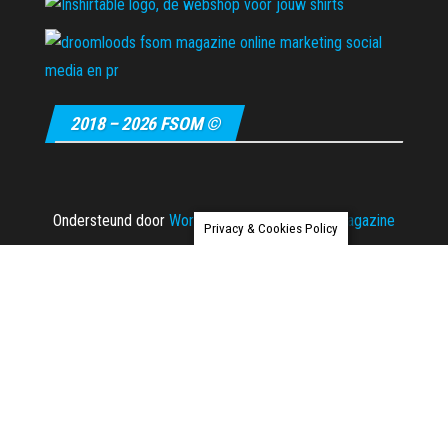
2018 – 2026 FSOM ©
Ondersteund door
WordPress
|
Thema:
Envo Magazine
Privacy & Cookies Policy