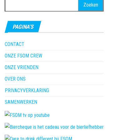
Zoeken
naar:
PAGINA’S
CONTACT
ONZE FSOM CREW
ONZE VRIENDEN
OVER ONS
PRIVACYVERKLARING
SAMENWERKEN