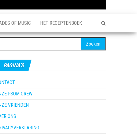
ADES OF MUSIC
HET RECEPTENBOEK
oeken
ar:
PAGINA’S
ONTACT
NZE FSOM CREW
NZE VRIENDEN
VER ONS
RIVACYVERKLARING