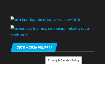
2018 – 2026 FSOM ©
Privacy & Cookies Policy
Ondersteund door
WordPress
|
Thema:
Envo Magazine