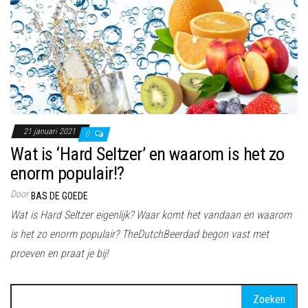
21 januari 2021
0
Wat is ‘Hard Seltzer’ en waarom is het zo
enorm populair!?
Door
BAS DE GOEDE
Wat is Hard Seltzer eigenlijk? Waar komt het vandaan en waarom
is het zo enorm populair? TheDutchBeerdad begon vast met
proeven en praat je bij!
Zoeken